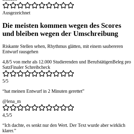
Ausgezeichnet
Die meisten kommen wegen des Scores
und bleiben wegen der Umschreibung
Riskante Stellen sehen, Rhythmus glätten, mit einem saubereren
Entwurf rausgehen
4,8/5 von mehr als 12.000 Studierenden und Berufstätigen
Beleg pro
Satz
Finaler Schreibcheck
5
/5
“
hat meinen Entwurf in 2 Minuten gerettet
”
@lena_m
4,5
/5
“
Ich dachte, es senkt nur den Wert. Der Text wurde aber wirklich
klarer.
”