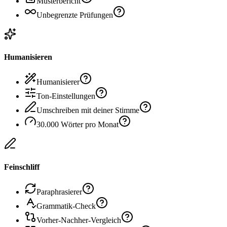
Musterbericht
Unbegrenzte Prüfungen
Humanisieren
Humanisierer
Ton-Einstellungen
Umschreiben mit deiner Stimme
30.000 Wörter pro Monat
Feinschliff
Paraphrasierer
Grammatik-Check
Vorher-Nachher-Vergleich