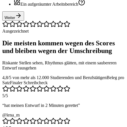
Ein aufgeräumter Arbeitsbereich
Weiter
Ausgezeichnet
Die meisten kommen wegen des Scores
und bleiben wegen der Umschreibung
Riskante Stellen sehen, Rhythmus glätten, mit einem saubereren
Entwurf rausgehen
4,8/5 von mehr als 12.000 Studierenden und Berufstätigen
Beleg pro
Satz
Finaler Schreibcheck
5
/5
“
hat meinen Entwurf in 2 Minuten gerettet
”
@lena_m