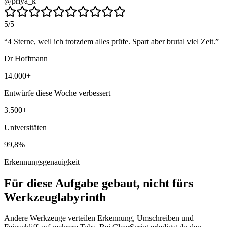
@priya_k
5
/5
“
4 Sterne, weil ich trotzdem alles prüfe. Spart aber brutal viel Zeit.
”
Dr Hoffmann
14.000+
Entwürfe diese Woche verbessert
3.500+
Universitäten
99,8%
Erkennungsgenauigkeit
Für diese Aufgabe gebaut, nicht fürs
Werkzeuglabyrinth
Andere Werkzeuge verteilen Erkennung, Umschreiben und