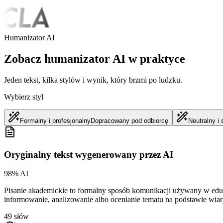
Humanizator AI
Zobacz humanizator AI w praktyce
Jeden tekst, kilka stylów i wynik, który brzmi po ludzku.
Wybierz styl
Formalny i profesjonalny
Dopracowany pod odbiorcę
Neutralny i
Oryginalny tekst wygenerowany przez AI
98% AI
Pisanie akademickie to formalny sposób komunikacji używany w edu
informowanie, analizowanie albo ocenianie tematu na podstawie wiar
49 słów