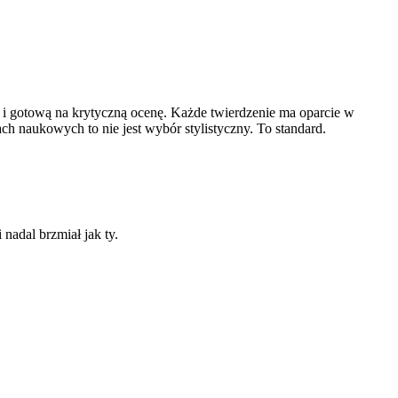
 i gotową na krytyczną ocenę
. Każde twierdzenie ma oparcie w
ach naukowych to nie jest wybór stylistyczny.
To standard
.
nadal brzmiał jak ty.