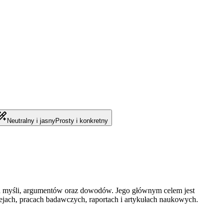
Neutralny i jasny
Prosty i konkretny
ia myśli, argumentów oraz dowodów. Jego głównym celem jest
sejach, pracach badawczych, raportach i artykułach naukowych.