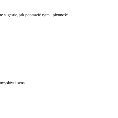
e sugestie, jak poprawić rytm i płynność.
omysłów i sensu.