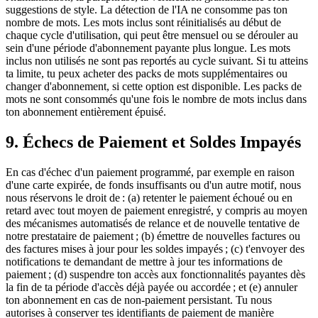
suggestions de style. La détection de l'IA ne consomme pas ton
nombre de mots. Les mots inclus sont réinitialisés au début de
chaque cycle d'utilisation, qui peut être mensuel ou se dérouler au
sein d'une période d'abonnement payante plus longue. Les mots
inclus non utilisés ne sont pas reportés au cycle suivant. Si tu atteins
ta limite, tu peux acheter des packs de mots supplémentaires ou
changer d'abonnement, si cette option est disponible. Les packs de
mots ne sont consommés qu'une fois le nombre de mots inclus dans
ton abonnement entièrement épuisé.
9. Échecs de Paiement et Soldes Impayés
En cas d'échec d'un paiement programmé, par exemple en raison
d'une carte expirée, de fonds insuffisants ou d'un autre motif, nous
nous réservons le droit de : (a) retenter le paiement échoué ou en
retard avec tout moyen de paiement enregistré, y compris au moyen
des mécanismes automatisés de relance et de nouvelle tentative de
notre prestataire de paiement ; (b) émettre de nouvelles factures ou
des factures mises à jour pour les soldes impayés ; (c) t'envoyer des
notifications te demandant de mettre à jour tes informations de
paiement ; (d) suspendre ton accès aux fonctionnalités payantes dès
la fin de ta période d'accès déjà payée ou accordée ; et (e) annuler
ton abonnement en cas de non-paiement persistant. Tu nous
autorises à conserver tes identifiants de paiement de manière