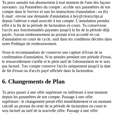
Tu peux annuler ton abonnement à tout moment de l'une des façons
suivantes : (a) Paramètres du compte : accède aux paramètres de ton
compte dans le Service et suis les instructions d'annulation ; ou (b)
E-mail : envoie une demande d'annulation à hey@clearscript.ai
depuis l'adresse e-mail associée à ton compte. L'annulation prendra
effet à la fin de ta période de facturation en cours. Tu conserveras
l'accès aux fonctionnalités payantes jusqu'à la fin de la période déjà
payée. Aucun remboursement au prorata n'est accordé en cas
d'annulation en cours de cycle, sauf dans les conditions décrites dans
notre Politique de remboursement.
Nous te recommandons de conserver une capture d'écran de ta
confirmation d'annulation. Si tu annules pendant une période d'essai,
le renouvellement s'arrête et le plein tarif de l'abonnement ne te sera
pas facturé. Ton compte conserve l'accès uniquement jusqu'à la date
de fin d'essai ou d'accès payé affichée dans la facturation.
6. Changements de Plan
Tu peux passer à une offre supérieure ou inférieure à tout moment
depuis les paramètres de ton compte. Passage à une offre
supérieure : le changement prend effet immédiatement et un montant
calculé au prorata du reste de ta période de facturation en cours te
sera facturé au tarif de la nouvelle offre. Passage à une offre