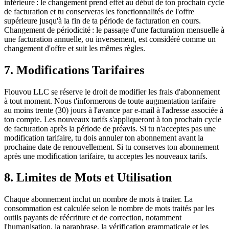
inférieure : le changement prend effet au début de ton prochain cycle
de facturation et tu conserveras les fonctionnalités de l'offre
supérieure jusqu'à la fin de ta période de facturation en cours.
Changement de périodicité : le passage d'une facturation mensuelle à
une facturation annuelle, ou inversement, est considéré comme un
changement d'offre et suit les mêmes règles.
7. Modifications Tarifaires
Flouvou LLC se réserve le droit de modifier les frais d'abonnement
à tout moment. Nous t'informerons de toute augmentation tarifaire
au moins trente (30) jours à l'avance par e-mail à l'adresse associée à
ton compte. Les nouveaux tarifs s'appliqueront à ton prochain cycle
de facturation après la période de préavis. Si tu n'acceptes pas une
modification tarifaire, tu dois annuler ton abonnement avant la
prochaine date de renouvellement. Si tu conserves ton abonnement
après une modification tarifaire, tu acceptes les nouveaux tarifs.
8. Limites de Mots et Utilisation
Chaque abonnement inclut un nombre de mots à traiter. La
consommation est calculée selon le nombre de mots traités par les
outils payants de réécriture et de correction, notamment
l'humanisation, la paraphrase, la vérification grammaticale et les