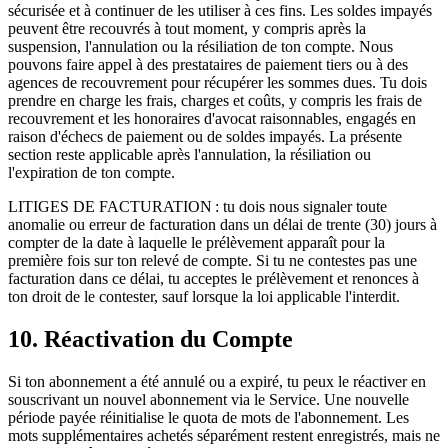
sécurisée et à continuer de les utiliser à ces fins. Les soldes impayés
peuvent être recouvrés à tout moment, y compris après la
suspension, l'annulation ou la résiliation de ton compte. Nous
pouvons faire appel à des prestataires de paiement tiers ou à des
agences de recouvrement pour récupérer les sommes dues. Tu dois
prendre en charge les frais, charges et coûts, y compris les frais de
recouvrement et les honoraires d'avocat raisonnables, engagés en
raison d'échecs de paiement ou de soldes impayés. La présente
section reste applicable après l'annulation, la résiliation ou
l'expiration de ton compte.
LITIGES DE FACTURATION : tu dois nous signaler toute
anomalie ou erreur de facturation dans un délai de trente (30) jours à
compter de la date à laquelle le prélèvement apparaît pour la
première fois sur ton relevé de compte. Si tu ne contestes pas une
facturation dans ce délai, tu acceptes le prélèvement et renonces à
ton droit de le contester, sauf lorsque la loi applicable l'interdit.
10. Réactivation du Compte
Si ton abonnement a été annulé ou a expiré, tu peux le réactiver en
souscrivant un nouvel abonnement via le Service. Une nouvelle
période payée réinitialise le quota de mots de l'abonnement. Les
mots supplémentaires achetés séparément restent enregistrés, mais ne