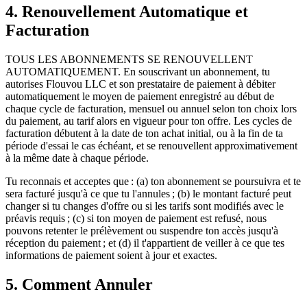
4. Renouvellement Automatique et
Facturation
TOUS LES ABONNEMENTS SE RENOUVELLENT
AUTOMATIQUEMENT. En souscrivant un abonnement, tu
autorises Flouvou LLC et son prestataire de paiement à débiter
automatiquement le moyen de paiement enregistré au début de
chaque cycle de facturation, mensuel ou annuel selon ton choix lors
du paiement, au tarif alors en vigueur pour ton offre. Les cycles de
facturation débutent à la date de ton achat initial, ou à la fin de ta
période d'essai le cas échéant, et se renouvellent approximativement
à la même date à chaque période.
Tu reconnais et acceptes que : (a) ton abonnement se poursuivra et te
sera facturé jusqu'à ce que tu l'annules ; (b) le montant facturé peut
changer si tu changes d'offre ou si les tarifs sont modifiés avec le
préavis requis ; (c) si ton moyen de paiement est refusé, nous
pouvons retenter le prélèvement ou suspendre ton accès jusqu'à
réception du paiement ; et (d) il t'appartient de veiller à ce que tes
informations de paiement soient à jour et exactes.
5. Comment Annuler