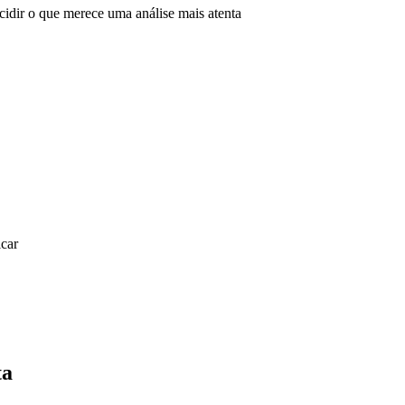
decidir o que merece uma análise mais atenta
icar
ta