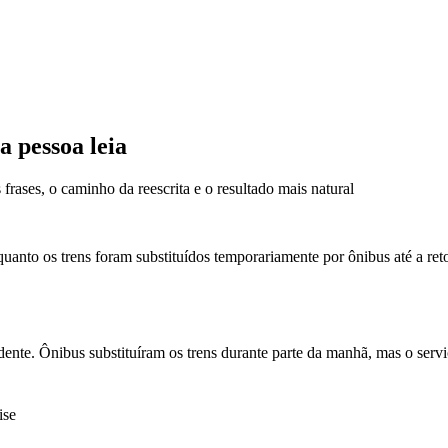
a pessoa leia
rases, o caminho da reescrita e o resultado mais natural
uanto os trens foram substituídos temporariamente por ônibus até a re
dente. Ônibus substituíram os trens durante parte da manhã, mas o servi
ise