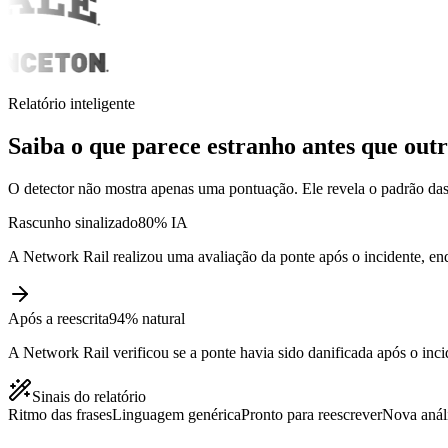
Relatório inteligente
Saiba o que parece estranho antes que outr
O detector não mostra apenas uma pontuação. Ele revela o padrão das f
Rascunho sinalizado
80% IA
A Network Rail realizou uma avaliação da ponte após o incidente, enq
Após a reescrita
94% natural
A Network Rail verificou se a ponte havia sido danificada após o inci
Sinais do relatório
Ritmo das frases
Linguagem genérica
Pronto para reescrever
Nova anál