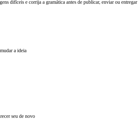
s difíceis e corrija a gramática antes de publicar, enviar ou entregar
 mudar a ideia
arecer seu de novo