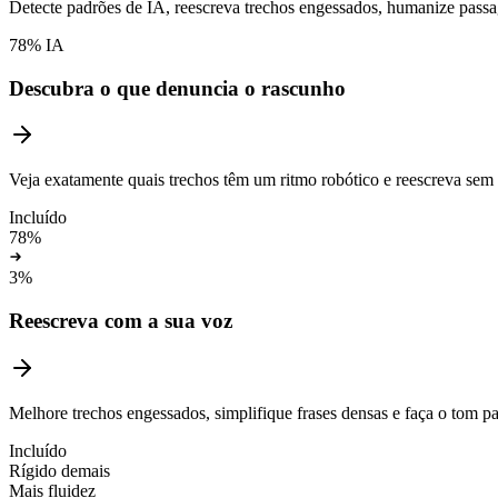
Detecte padrões de IA, reescreva trechos engessados, humanize passagen
78% IA
Descubra o que denuncia o rascunho
Veja exatamente quais trechos têm um ritmo robótico e reescreva sem
Incluído
78%
3%
Reescreva com a sua voz
Melhore trechos engessados, simplifique frases densas e faça o tom p
Incluído
Rígido demais
Mais fluidez