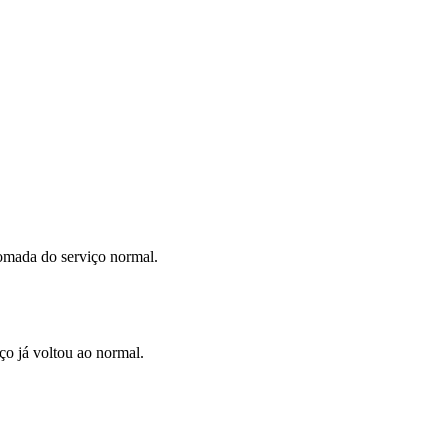
tomada do serviço normal.
ço já voltou ao normal.