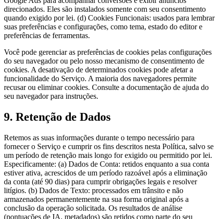
Google Ads para acompanhar conversões e exibir anúncios
direcionados. Eles são instalados somente com seu consentimento
quando exigido por lei. (d) Cookies Funcionais: usados para lembrar
suas preferências e configurações, como tema, estado do editor e
preferências de ferramentas.
Você pode gerenciar as preferências de cookies pelas configurações
do seu navegador ou pelo nosso mecanismo de consentimento de
cookies. A desativação de determinados cookies pode afetar a
funcionalidade do Serviço. A maioria dos navegadores permite
recusar ou eliminar cookies. Consulte a documentação de ajuda do
seu navegador para instruções.
9. Retenção de Dados
Retemos as suas informações durante o tempo necessário para
fornecer o Serviço e cumprir os fins descritos nesta Política, salvo se
um período de retenção mais longo for exigido ou permitido por lei.
Especificamente: (a) Dados de Conta: retidos enquanto a sua conta
estiver ativa, acrescidos de um período razoável após a eliminação
da conta (até 90 dias) para cumprir obrigações legais e resolver
litígios. (b) Dados de Texto: processados em trânsito e não
armazenados permanentemente na sua forma original após a
conclusão da operação solicitada. Os resultados de análise
(pontuações de IA, metadados) são retidos como parte do seu