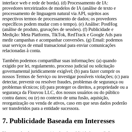
interface web e rede de borda). (d) Processamento de IA:
provedores terceirizados de modelos de IA (análise de texto e
processamento de linguagem natural via API, sujeitos aos
respectivos termos de processamento de dados; os provedores
específicos podem mudar com o tempo). (e) Análise: PostHog
(análise de produto, gravações de sessões). (f) Publicidade e
Medição: Meta Platforms, TikTok, RedTrack e Google Ads para
medir campanhas e acompanhar conversões. (g) Email: podemos
usar serviços de email transacional para enviar comunicações
relacionadas à conta.
Também podemos compartilhar suas informações: (a) quando
exigido por lei, regulamento, processo judicial ou solicitação
governamental juridicamente exigível; (b) para fazer cumprir os
nossos Termos de Serviço ou investigar possíveis violações; (c) para
detectar, prevenir ou resolver fraudes, problemas de segurança ou
problemas técnicos; (d) para proteger os direitos, a propriedade ou a
segurança da Flouvou LLC, dos nossos usuários ou do público
contra danos; ou (e) no contexto de uma fusão, aquisição,
reorganização ou venda de ativos, caso em que seus dados poderão
ser transferidos para a entidade sucessora.
7. Publicidade Baseada em Interesses