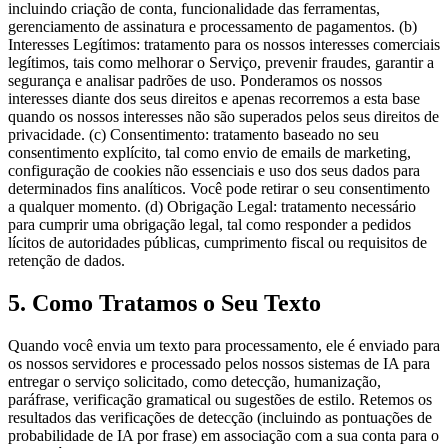
incluindo criação de conta, funcionalidade das ferramentas,
gerenciamento de assinatura e processamento de pagamentos. (b)
Interesses Legítimos: tratamento para os nossos interesses comerciais
legítimos, tais como melhorar o Serviço, prevenir fraudes, garantir a
segurança e analisar padrões de uso. Ponderamos os nossos
interesses diante dos seus direitos e apenas recorremos a esta base
quando os nossos interesses não são superados pelos seus direitos de
privacidade. (c) Consentimento: tratamento baseado no seu
consentimento explícito, tal como envio de emails de marketing,
configuração de cookies não essenciais e uso dos seus dados para
determinados fins analíticos. Você pode retirar o seu consentimento
a qualquer momento. (d) Obrigação Legal: tratamento necessário
para cumprir uma obrigação legal, tal como responder a pedidos
lícitos de autoridades públicas, cumprimento fiscal ou requisitos de
retenção de dados.
5. Como Tratamos o Seu Texto
Quando você envia um texto para processamento, ele é enviado para
os nossos servidores e processado pelos nossos sistemas de IA para
entregar o serviço solicitado, como detecção, humanização,
paráfrase, verificação gramatical ou sugestões de estilo. Retemos os
resultados das verificações de detecção (incluindo as pontuações de
probabilidade de IA por frase) em associação com a sua conta para o