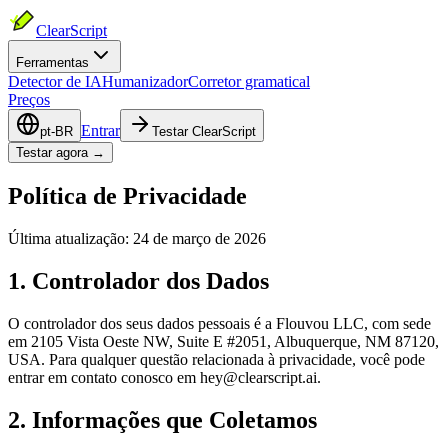
ClearScript
Ferramentas
Detector de IA
Humanizador
Corretor gramatical
Preços
Entrar
pt-BR
Testar ClearScript
Testar agora →
Política de Privacidade
Última atualização: 24 de março de 2026
1. Controlador dos Dados
O controlador dos seus dados pessoais é a Flouvou LLC, com sede
em 2105 Vista Oeste NW, Suite E #2051, Albuquerque, NM 87120,
USA. Para qualquer questão relacionada à privacidade, você pode
entrar em contato conosco em hey@clearscript.ai.
2. Informações que Coletamos