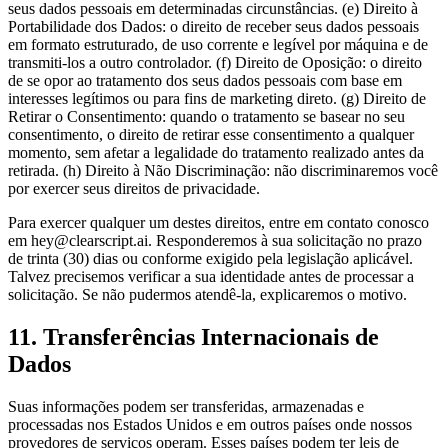
seus dados pessoais em determinadas circunstâncias. (e) Direito à
Portabilidade dos Dados: o direito de receber seus dados pessoais
em formato estruturado, de uso corrente e legível por máquina e de
transmiti-los a outro controlador. (f) Direito de Oposição: o direito
de se opor ao tratamento dos seus dados pessoais com base em
interesses legítimos ou para fins de marketing direto. (g) Direito de
Retirar o Consentimento: quando o tratamento se basear no seu
consentimento, o direito de retirar esse consentimento a qualquer
momento, sem afetar a legalidade do tratamento realizado antes da
retirada. (h) Direito à Não Discriminação: não discriminaremos você
por exercer seus direitos de privacidade.
Para exercer qualquer um destes direitos, entre em contato conosco
em hey@clearscript.ai. Responderemos à sua solicitação no prazo
de trinta (30) dias ou conforme exigido pela legislação aplicável.
Talvez precisemos verificar a sua identidade antes de processar a
solicitação. Se não pudermos atendê-la, explicaremos o motivo.
11. Transferências Internacionais de
Dados
Suas informações podem ser transferidas, armazenadas e
processadas nos Estados Unidos e em outros países onde nossos
provedores de serviços operam. Esses países podem ter leis de