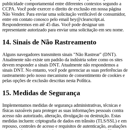
publicidade comportamental entre diferentes contextos segundo a
CCPA. Você pode exercer o direito de exclusão em nossa página
Não Vender. Para enviar uma solicitação verificável de consumidor,
entre em contato conosco pelo email hey@clearscript.ai.
Responderemos em até 45 dias. Você pode designar um
representante autorizado para enviar uma solicitação em seu nome.
14. Sinais de Não Rastreamento
Alguns navegadores transmitem sinais "Não Rastrear" (DNT).
Atualmente não existe um padrão da indústria sobre como os sites
devem responder a sinais DNT. Atualmente não respondemos a
sinais DNT. No entanto, você pode gerenciar as suas preferências de
rastreamento pelo nosso mecanismo de consentimento de cookies e
pelas opções de exclusão descritas nesta Política.
15. Medidas de Segurança
Implementamos medidas de segurança administrativas, técnicas e
físicas razoáveis para proteger as suas informações pessoais contra
acesso não autorizado, alteração, divulgação ou destruição. Estas
medidas incluem: criptografia de dados em trânsito (TLS/SSL) e em
repouso, controles de acesso e requisitos de autenticação, avaliações