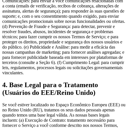
Comunicações: para enviar a você comunicações relacionadas com
a conta (emails de verificação, recibos de cobrança, alterações de
assinatura, alertas de segurança); para responder às suas questões de
suporte; e, com o seu consentimento quando exigido, para enviar
comunicações promocionais sobre novas funcionalidades ou ofertas.
(d) Prevenção de Fraude e Segurança: para detectar, prevenir e
resolver fraudes, abusos, incidentes de segurança e problemas
técnicos; para fazer cumprir os nossos Termos de Serviço; e para
proteger os direitos, propriedade e segurança dos nossos usuários e
do público. (e) Publicidade e Análise: para medir a eficácia das
nossas campanhas de marketing; para fornecer análises agregadas; e
para fornecer publicidade baseada em interesses por plataformas de
terceiros (consulte a Seção 6). (f) Cumprimento Legal: para cumprir
leis, regulamentos, processos legais ou solicitações governamentais
vinculantes.
4. Base Legal para o Tratamento
(Usuários do EEE/Reino Unido)
Se você estiver localizado no Espaço Econômico Europeu (EEE) ou
no Reino Unido (RU), tratamos os seus dados pessoais apenas
quando temos uma base legal válida. As nossas bases legais
incluem: (a) Execução de Contrato: tratamento necessário para
fornecer o Serviço a você conforme descrito nos nossos Termos,