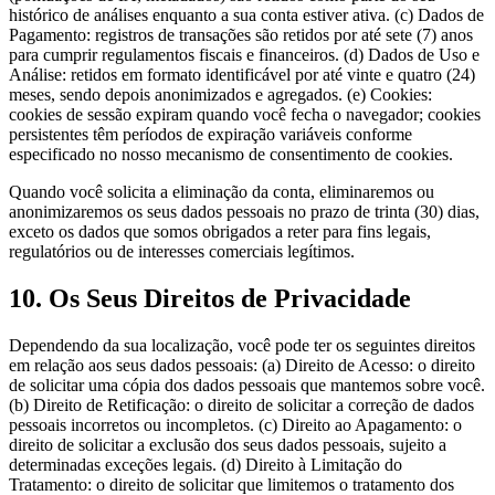
histórico de análises enquanto a sua conta estiver ativa. (c) Dados de
Pagamento: registros de transações são retidos por até sete (7) anos
para cumprir regulamentos fiscais e financeiros. (d) Dados de Uso e
Análise: retidos em formato identificável por até vinte e quatro (24)
meses, sendo depois anonimizados e agregados. (e) Cookies:
cookies de sessão expiram quando você fecha o navegador; cookies
persistentes têm períodos de expiração variáveis conforme
especificado no nosso mecanismo de consentimento de cookies.
Quando você solicita a eliminação da conta, eliminaremos ou
anonimizaremos os seus dados pessoais no prazo de trinta (30) dias,
exceto os dados que somos obrigados a reter para fins legais,
regulatórios ou de interesses comerciais legítimos.
10. Os Seus Direitos de Privacidade
Dependendo da sua localização, você pode ter os seguintes direitos
em relação aos seus dados pessoais: (a) Direito de Acesso: o direito
de solicitar uma cópia dos dados pessoais que mantemos sobre você.
(b) Direito de Retificação: o direito de solicitar a correção de dados
pessoais incorretos ou incompletos. (c) Direito ao Apagamento: o
direito de solicitar a exclusão dos seus dados pessoais, sujeito a
determinadas exceções legais. (d) Direito à Limitação do
Tratamento: o direito de solicitar que limitemos o tratamento dos