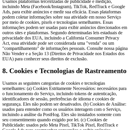
Usamos plataformas terceirizadas de publicidade e medição,
incluindo Meta (Facebook/Instagram), TikTok, RedTrack e Google
Ads, para exibir anúncios e medir sua eficácia. Essas plataformas
podem coletar informações sobre sua atividade em nosso Serviço
por meio de cookies, pixels e tecnologias semelhantes. Essas
informações podem ser usadas para exibir anúncios direcionados em
outros sites e plataformas. Segundo determinadas leis estaduais de
privacidade dos EUA, incluindo a California Consumer Privacy
Act, essa atividade pode ser considerada uma "venda" ou um
"compartilhamento" de informações pessoais. Consulte nossa página
Não Vender e a Seção 13 (Direitos de Privacidade nos Estados dos
EUA) para conhecer seus direitos de exclusão.
8. Cookies e Tecnologias de Rastreamento
Usamos as seguintes categorias de cookies e tecnologias
semelhantes: (a) Cookies Estritamente Necessários: necessários para
o funcionamento do Serviço, incluindo tokens de autenticação,
identificadores de sessão, preferências de idioma e cookies de
segurança. Eles não podem ser desativados. (b) Cookies de Análise:
usados para entender como os usuários interagem com o Serviço,
incluindo a análise da PostHog. Eles são instalados somente com
seu consentimento quando exigido por lei. (c) Cookies de
Publicidade: usados pelo Meta Pixel, TikTok Pixel, RedTrack e