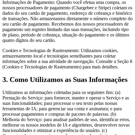
Informações de Pagamento: Quando você efetua uma compra, os
nossos processadores de pagamento (Chargebee e Stripe) coletam os
dados do seu cartão de pagamento, endereço de cobrança e histórico
de transações. Não armazenamos diretamente o número completo do
seu cartão de pagamento. Recebemos dos nossos processadores de
pagamento um registro limitado das suas transações, incluindo tipo
de plano, período de cobrança, situação do pagamento e os últimos
quatro dígitos do seu cartão.
Cookies e Tecnologias de Rastreamento: Utilizamos cookies,
armazenamento local e tecnologias semelhantes para coletar
informações sobre a sua atividade de navegação. Consulte a Seção 8
(Cookies e Tecnologias de Rastreamento) para mais detalhes.
3. Como Utilizamos as Suas Informações
Utilizamos as informações coletadas para os seguintes fins: (a)
Prestação do Serviço: para fornecer, manter e operar o Serviço e as
suas funcionalidades; para processar o seu texto pelas nossas
ferramentas de IA; para gerenciar sua conta e assinatura; e para
processar pagamentos e compras de pacotes de palavras. (b)
Melhoria do Serviço: para analisar padrões de uso, identificar erros,
melhorar os nossos modelos de IA e algoritmos, desenvolver novas
funcionalidades e otimizar a experiência do usuário. (c)