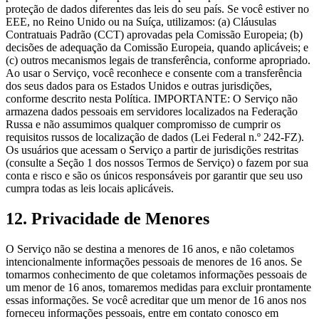
proteção de dados diferentes das leis do seu país. Se você estiver no
EEE, no Reino Unido ou na Suíça, utilizamos: (a) Cláusulas
Contratuais Padrão (CCT) aprovadas pela Comissão Europeia; (b)
decisões de adequação da Comissão Europeia, quando aplicáveis; e
(c) outros mecanismos legais de transferência, conforme apropriado.
Ao usar o Serviço, você reconhece e consente com a transferência
dos seus dados para os Estados Unidos e outras jurisdições,
conforme descrito nesta Política. IMPORTANTE: O Serviço não
armazena dados pessoais em servidores localizados na Federação
Russa e não assumimos qualquer compromisso de cumprir os
requisitos russos de localização de dados (Lei Federal n.º 242-FZ).
Os usuários que acessam o Serviço a partir de jurisdições restritas
(consulte a Seção 1 dos nossos Termos de Serviço) o fazem por sua
conta e risco e são os únicos responsáveis por garantir que seu uso
cumpra todas as leis locais aplicáveis.
12. Privacidade de Menores
O Serviço não se destina a menores de 16 anos, e não coletamos
intencionalmente informações pessoais de menores de 16 anos. Se
tomarmos conhecimento de que coletamos informações pessoais de
um menor de 16 anos, tomaremos medidas para excluir prontamente
essas informações. Se você acreditar que um menor de 16 anos nos
forneceu informações pessoais, entre em contato conosco em