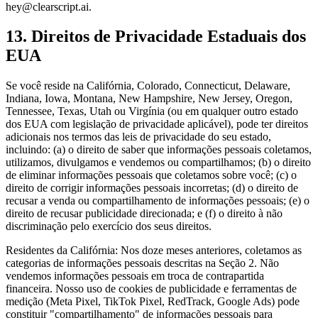
hey@clearscript.ai.
13. Direitos de Privacidade Estaduais dos
EUA
Se você reside na Califórnia, Colorado, Connecticut, Delaware,
Indiana, Iowa, Montana, New Hampshire, New Jersey, Oregon,
Tennessee, Texas, Utah ou Virgínia (ou em qualquer outro estado
dos EUA com legislação de privacidade aplicável), pode ter direitos
adicionais nos termos das leis de privacidade do seu estado,
incluindo: (a) o direito de saber que informações pessoais coletamos,
utilizamos, divulgamos e vendemos ou compartilhamos; (b) o direito
de eliminar informações pessoais que coletamos sobre você; (c) o
direito de corrigir informações pessoais incorretas; (d) o direito de
recusar a venda ou compartilhamento de informações pessoais; (e) o
direito de recusar publicidade direcionada; e (f) o direito à não
discriminação pelo exercício dos seus direitos.
Residentes da Califórnia: Nos doze meses anteriores, coletamos as
categorias de informações pessoais descritas na Seção 2. Não
vendemos informações pessoais em troca de contrapartida
financeira. Nosso uso de cookies de publicidade e ferramentas de
medição (Meta Pixel, TikTok Pixel, RedTrack, Google Ads) pode
constituir "compartilhamento" de informações pessoais para