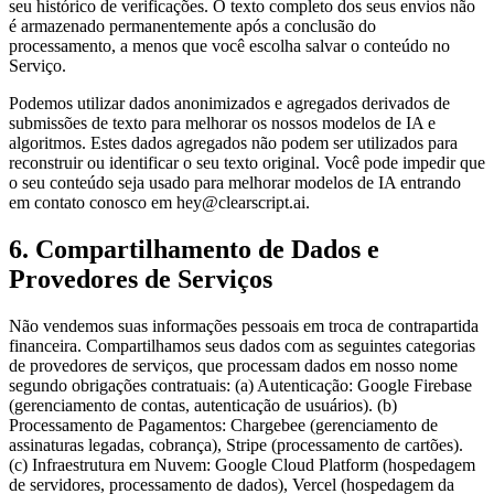
seu histórico de verificações. O texto completo dos seus envios não
é armazenado permanentemente após a conclusão do
processamento, a menos que você escolha salvar o conteúdo no
Serviço.
Podemos utilizar dados anonimizados e agregados derivados de
submissões de texto para melhorar os nossos modelos de IA e
algoritmos. Estes dados agregados não podem ser utilizados para
reconstruir ou identificar o seu texto original. Você pode impedir que
o seu conteúdo seja usado para melhorar modelos de IA entrando
em contato conosco em hey@clearscript.ai.
6. Compartilhamento de Dados e
Provedores de Serviços
Não vendemos suas informações pessoais em troca de contrapartida
financeira. Compartilhamos seus dados com as seguintes categorias
de provedores de serviços, que processam dados em nosso nome
segundo obrigações contratuais: (a) Autenticação: Google Firebase
(gerenciamento de contas, autenticação de usuários). (b)
Processamento de Pagamentos: Chargebee (gerenciamento de
assinaturas legadas, cobrança), Stripe (processamento de cartões).
(c) Infraestrutura em Nuvem: Google Cloud Platform (hospedagem
de servidores, processamento de dados), Vercel (hospedagem da