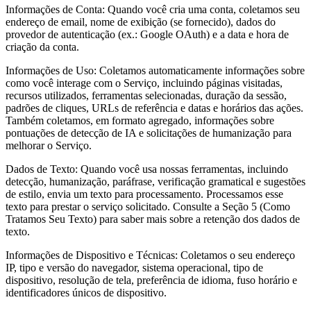
Informações de Conta: Quando você cria uma conta, coletamos seu
endereço de email, nome de exibição (se fornecido), dados do
provedor de autenticação (ex.: Google OAuth) e a data e hora de
criação da conta.
Informações de Uso: Coletamos automaticamente informações sobre
como você interage com o Serviço, incluindo páginas visitadas,
recursos utilizados, ferramentas selecionadas, duração da sessão,
padrões de cliques, URLs de referência e datas e horários das ações.
Também coletamos, em formato agregado, informações sobre
pontuações de detecção de IA e solicitações de humanização para
melhorar o Serviço.
Dados de Texto: Quando você usa nossas ferramentas, incluindo
detecção, humanização, paráfrase, verificação gramatical e sugestões
de estilo, envia um texto para processamento. Processamos esse
texto para prestar o serviço solicitado. Consulte a Seção 5 (Como
Tratamos Seu Texto) para saber mais sobre a retenção dos dados de
texto.
Informações de Dispositivo e Técnicas: Coletamos o seu endereço
IP, tipo e versão do navegador, sistema operacional, tipo de
dispositivo, resolução de tela, preferência de idioma, fuso horário e
identificadores únicos de dispositivo.