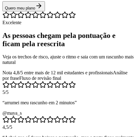
Quero meu plano
Excelente
As pessoas chegam pela pontuação e
ficam pela reescrita
Veja os trechos de risco, ajuste o ritmo e saia com um rascunho mais
natural
Nota 4,8/5 entre mais de 12 mil estudantes e profissionais
Análise
por frase
Fluxo de revisão final
5
/5
“
arrumei meu rascunho em 2 minutos
”
@maya_s
4,5
/5