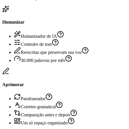
Humanizar
Humanizador de IA
Controles de tom
Reescritas que preservam sua voz
30.000 palavras por mês
Aprimorar
Parafraseador
Corretor gramatical
Comparação antes e depois
Um só espaço organizado