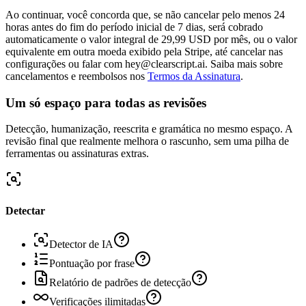
Ao continuar, você concorda que, se não cancelar pelo menos 24
horas antes do fim do período inicial de 7 dias, será cobrado
automaticamente o valor integral de 29,99 USD por mês, ou o valor
equivalente em outra moeda exibido pela Stripe, até cancelar nas
configurações ou falar com hey@clearscript.ai. Saiba mais sobre
cancelamentos e reembolsos nos
Termos da Assinatura
.
Um só espaço para todas as revisões
Detecção, humanização, reescrita e gramática no mesmo espaço. A
revisão final que realmente melhora o rascunho, sem uma pilha de
ferramentas ou assinaturas extras.
Detectar
Detector de IA
Pontuação por frase
Relatório de padrões de detecção
Verificações ilimitadas