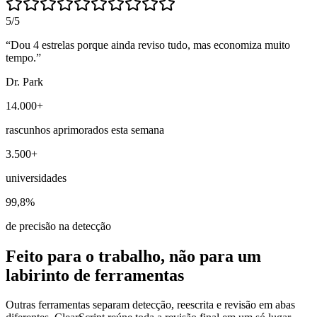
5
/5
“
Dou 4 estrelas porque ainda reviso tudo, mas economiza muito
tempo.
”
Dr. Park
14.000+
rascunhos aprimorados esta semana
3.500+
universidades
99,8%
de precisão na detecção
Feito para o trabalho, não para um
labirinto de ferramentas
Outras ferramentas separam detecção, reescrita e revisão em abas