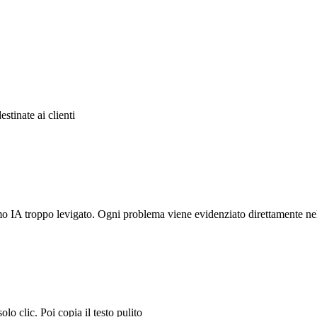
estinate ai clienti
tmo IA troppo levigato. Ogni problema viene evidenziato direttamente nel
lo clic. Poi copia il testo pulito