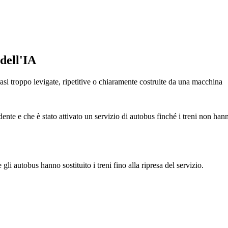
dell'IA
frasi troppo levigate, ripetitive o chiaramente costruite da una macchina
idente e che è stato attivato un servizio di autobus finché i treni non hann
 gli autobus hanno sostituito i treni fino alla ripresa del servizio.