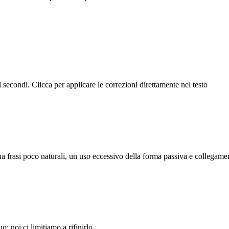
i secondi. Clicca per applicare le correzioni direttamente nel testo
dua frasi poco naturali, un uso eccessivo della forma passiva e collegame
o: noi ci limitiamo a rifinirlo