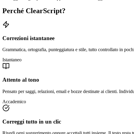
Perché ClearScript?
Correzioni istantanee
Grammatica, ortografia, punteggiatura e stile, tutto controllato in poch
Istantaneo
Attento al tono
Pensato per saggi, relazioni, email e bozze destinate ai clienti. Indivi
Accademico
Correggi tutto in un clic
Rivedi ogni suggerimento oppure accettali tutti insieme. Il testo resta tu