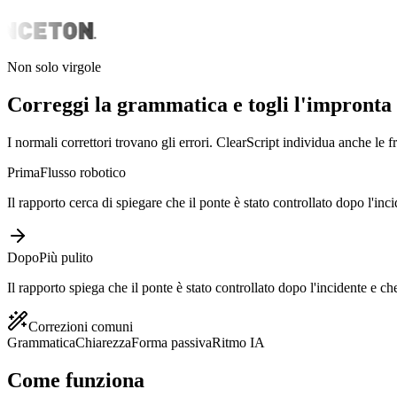
Non solo virgole
Correggi la grammatica e togli l'impronta 
I normali correttori trovano gli errori. ClearScript individua anche le 
Prima
Flusso robotico
Il rapporto cerca di spiegare che il ponte è stato controllato dopo l'inc
Dopo
Più pulito
Il rapporto spiega che il ponte è stato controllato dopo l'incidente e che
Correzioni comuni
Grammatica
Chiarezza
Forma passiva
Ritmo IA
Come funziona