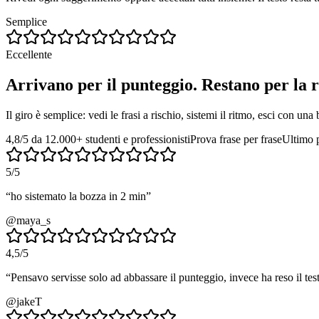
Semplice
Eccellente
Arrivano per il punteggio. Restano per la r
Il giro è semplice: vedi le frasi a rischio, sistemi il ritmo, esci con una
4,8/5 da 12.000+ studenti e professionisti
Prova frase per frase
Ultimo 
5
/5
“
ho sistemato la bozza in 2 min
”
@maya_s
4,5
/5
“
Pensavo servisse solo ad abbassare il punteggio, invece ha reso il tes
@jakeT