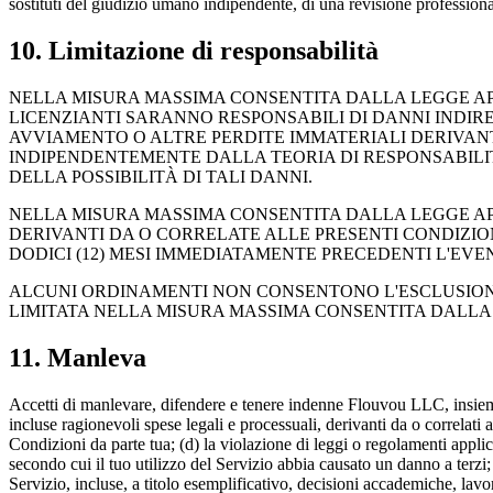
sostituti del giudizio umano indipendente, di una revisione professionale 
10. Limitazione di responsabilità
NELLA MISURA MASSIMA CONSENTITA DALLA LEGGE APPLIC
LICENZIANTI SARANNO RESPONSABILI DI DANNI INDIRETTI
AVVIAMENTO O ALTRE PERDITE IMMATERIALI DERIVANTI
INDIPENDENTEMENTE DALLA TEORIA DI RESPONSABILIT
DELLA POSSIBILITÀ DI TALI DANNI.
NELLA MISURA MASSIMA CONSENTITA DALLA LEGGE APP
DERIVANTI DA O CORRELATE ALLE PRESENTI CONDIZION
DODICI (12) MESI IMMEDIATAMENTE PRECEDENTI L'EVENT
ALCUNI ORDINAMENTI NON CONSENTONO L'ESCLUSIONE 
LIMITATA NELLA MISURA MASSIMA CONSENTITA DALLA 
11. Manleva
Accetti di manlevare, difendere e tenere indenne Flouvou LLC, insieme ai
incluse ragionevoli spese legali e processuali, derivanti da o correlati a:
Condizioni da parte tua; (d) la violazione di leggi o regolamenti applicabil
secondo cui il tuo utilizzo del Servizio abbia causato un danno a terzi; 
Servizio, incluse, a titolo esemplificativo, decisioni accademiche, lavor