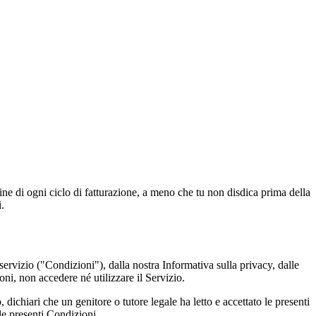
 di ogni ciclo di fatturazione, a meno che tu non disdica prima della
.
ervizio ("Condizioni"), dalla nostra Informativa sulla privacy, dalle
oni, non accedere né utilizzare il Servizio.
dichiari che un genitore o tutore legale ha letto e accettato le presenti
le presenti Condizioni.