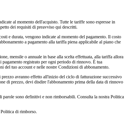
cate al momento dell'acquisto. Tutte le tariffe sono espresse in
etto dei requisiti di preavviso qui descritti.
osti e durata, vengono indicate al momento del pagamento. Il costo
abbonamento a pagamento alla tariffa piena applicabile al piano che
 annuale in base alla scelta effettuata, alla tariffa allora
 di pagamento registrato per ogni periodo di rinnovo. È tua
zioni del tuo account e nelle nostre Condizioni di abbonamento.
zzo avranno effetto all'inizio del ciclo di fatturazione successivo
ione di prezzo, devi disdire l'abbonamento prima della data di rinnovo
role sono definitivi e non rimborsabili. Consulta la nostra Politica
 Politica di rimborso.