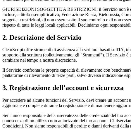
GIURISDIZIONI SOGGETTE A RESTRIZIONI: il Servizio non è disponibile 
incluse, a titolo esemplificativo, Federazione Russa, Bielorussia, Cor
soggetta a restrizioni, di non essere sotto il suo controllo e di non esse
rispetto di tutte le leggi locali applicabili. Decliniamo ogni responsabi
2. Descrizione del Servizio
ClearScript offre strumenti di assistenza alla scrittura basati sull'IA, 
supporto alla scrittura (collettivamente, gli "Strumenti"). Il Servizio è 
cambiare nel tempo a nostra discrezione.
Il Servizio confronta le proprie capacità di rilevamento con benchmark
piattaforme di rilevamento di terze parti, salvo diversa indicazione esp
3. Registrazione dell'account e sicurezza
Per accedere ad alcune funzioni del Servizio, devi creare un account ut
aggiornate e complete durante la registrazione e di mantenere aggiorna
Sei l'unico responsabile della riservatezza delle credenziali del tuo acc
conoscenza di un utilizzo non autorizzato del tuo account. Ci riservia
Condizioni. Non siamo responsabili di perdite o danni derivanti dalla 